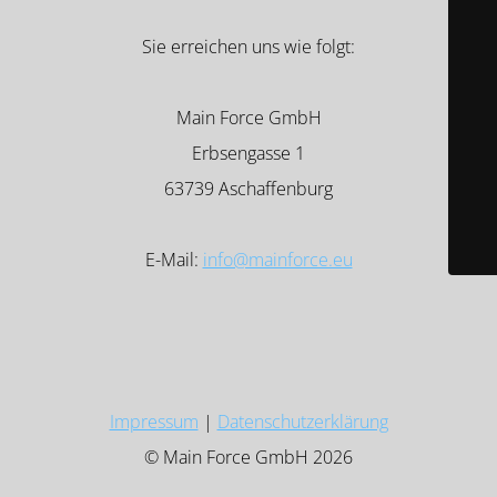
Sie erreichen uns wie folgt:
Main Force GmbH
Erbsengasse 1
63739 Aschaffenburg
E-Mail:
info@mainforce.eu
Impressum
|
Datenschutzerklärung
© Main Force GmbH 2026